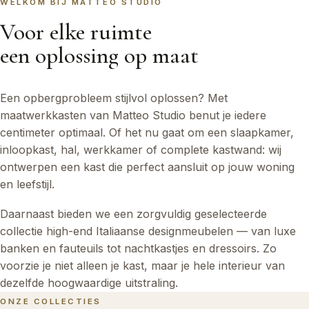
WELKOM BIJ MATTEO STUDIO
Voor elke ruimte
een oplossing op maat
Een opbergprobleem stijlvol oplossen? Met
maatwerkkasten van Matteo Studio benut je iedere
centimeter optimaal. Of het nu gaat om een slaapkamer,
inloopkast, hal, werkkamer of complete kastwand: wij
ontwerpen een kast die perfect aansluit op jouw woning
en leefstijl.
Daarnaast bieden we een zorgvuldig geselecteerde
collectie high-end Italiaanse designmeubelen — van luxe
banken en fauteuils tot nachtkastjes en dressoirs. Zo
voorzie je niet alleen je kast, maar je hele interieur van
dezelfde hoogwaardige uitstraling.
ONZE COLLECTIES