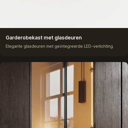
Garderobekast met glasdeuren
Elegante glasdeuren met geïntegreerde LED-verlichting.