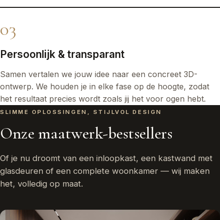
03
Persoonlijk & transparant
Samen vertalen we jouw idee naar een concreet 3D-
ontwerp. We houden je in elke fase op de hoogte, zodat
het resultaat precies wordt zoals jij het voor ogen hebt.
SLIMME OPLOSSINGEN, STIJLVOL DESIGN
Onze maatwerk-bestsellers
Of je nu droomt van een inloopkast, een kastwand met
glasdeuren of een complete woonkamer — wij maken
het, volledig op maat.