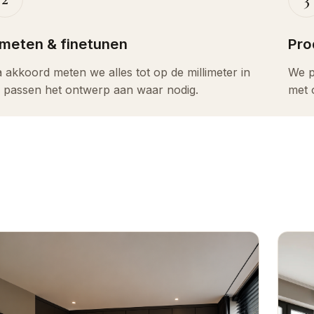
nmeten & finetunen
Pro
 akkoord meten we alles tot op de millimeter in
We p
 passen het ontwerp aan waar nodig.
met 