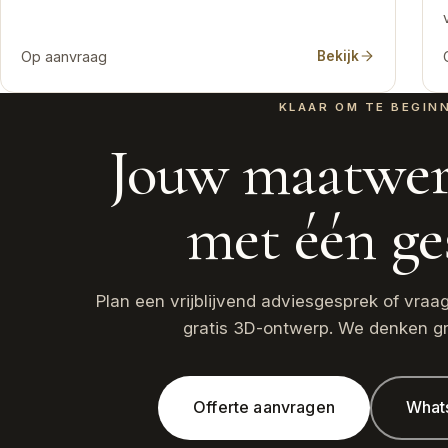
Op aanvraag
Bekijk
KLAAR OM TE BEGIN
Jouw maatwer
met één ge
Plan een vrijblijvend adviesgesprek of vraa
gratis 3D-ontwerp. We denken g
Offerte aanvragen
What