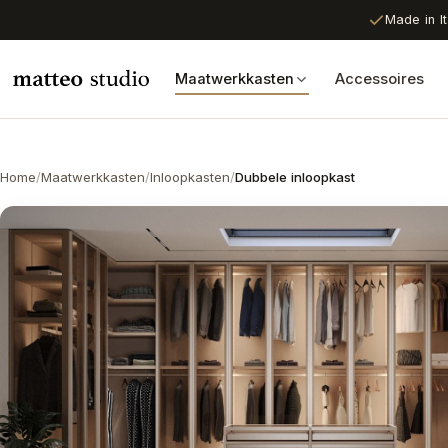
Made in It
Maatwerkkasten
Accessoires
Home
/
Maatwerkkasten
/
Inloopkasten
/
Dubbele inloopkast