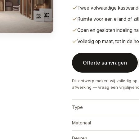
Twee volwaardige kastwande
Ruimte voor een eiland of zi
Open en gesloten indeling n
Volledig op maat, tot in de 
Offerte aanvragen
Dit ontwerp maken wij volledig op 
afwerking — vraag een vrijblijven
Type
Materiaal
Deuren