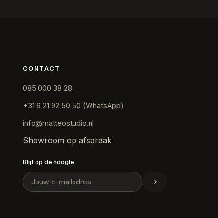
CONTACT
085 000 38 28
+31 6 21 92 50 50 (WhatsApp)
info@matteostudio.nl
Showroom op afspraak
Blijf op de hoogte
→