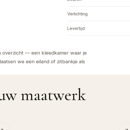
Verlichting
Levertijd
n overzicht — een kleedkamer waar je
laatsen we een eiland of zitbankje als
jouw maatwerk
2
3