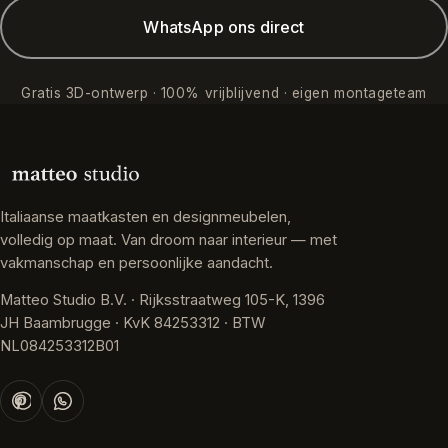
WhatsApp ons direct
Gratis 3D-ontwerp · 100% vrijblijvend · eigen montageteam
Italiaanse maatkasten en designmeubelen,
volledig op maat. Van droom naar interieur — met
vakmanschap en persoonlijke aandacht.
Matteo Studio B.V. · Rijksstraatweg 105-K, 1396
JH Baambrugge · KvK 84253312 · BTW
NL084253312B01