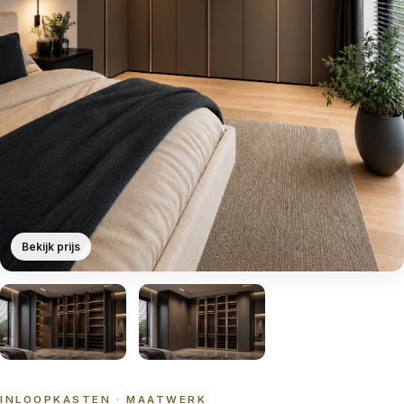
Bekijk prijs
INLOOPKASTEN · MAATWERK