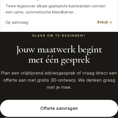
Twee tegenover elkaar geplaatste kastwanden vormen
een ruime, symmetrische kleedkamer…
Op aanvraag
Bekijk
KLAAR OM TE BEGINNEN?
Jouw maatwerk begint
met één gesprek
Plan een vrijblijvend adviesgesprek of vraag direct een
offerte aan met gratis 3D-ontwerp. We denken graag
met je mee.
Offerte aanvragen